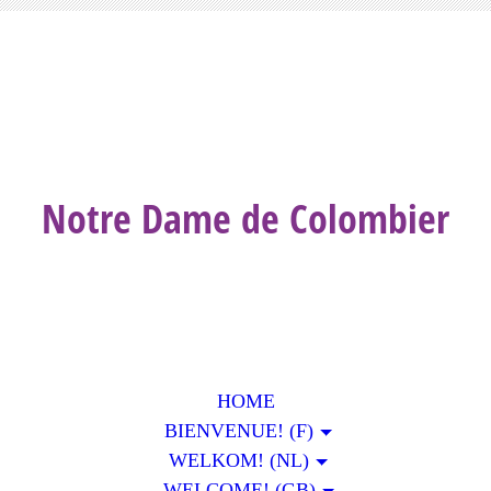
Notre Dame de Colombier
HOME
BIENVENUE! (F)
WELKOM! (NL)
WELCOME! (GB)