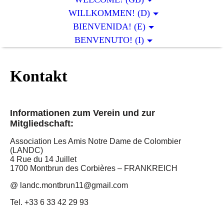
WILLKOMMEN! (D)
BIENVENIDA! (E)
BENVENUTO! (I)
Kontakt
Informationen zum Verein und zur
Mitgliedschaft:
Association Les Amis Notre Dame de Colombier
(LANDC)
4 Rue du 14 Juillet
1700 Montbrun des Corbières – FRANKREICH
@ landc.montbrun11@gmail.com
Tel. +33 6 33 42 29 93