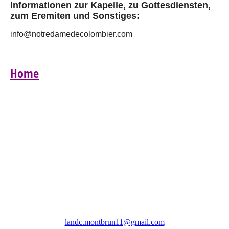
Informationen zur Kapelle, zu Gottesdiensten,
zum Eremiten und Sonstiges:
info@notredamedecolombier.com
Home
Association Les Amis Notre Dame de Colombier
(LANDC)
landc.montbrun11@gmail.com