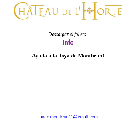
Descargar el folleto:
Info
Ayuda a la Joya de Montbrun!
Association Les Amis Notre Dame de Colombier
(LANDC)
landc.montbrun11@gmail.com