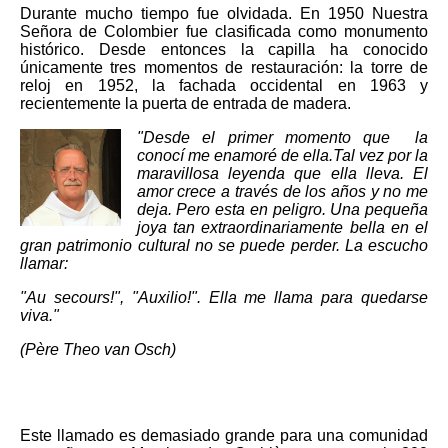
Durante mucho tiempo fue olvidada. En 1950 Nuestra
Señora de Colombier fue clasificada como monumento
histórico. Desde entonces la capilla ha conocido
únicamente tres momentos de restauración: la torre de
reloj en 1952, la fachada occidental en 1963 y
recientemente la puerta de entrada de madera.
"Desde el primer momento que la
conocí me enamoré de ella.
Tal vez por la
maravillosa leyenda que ella lleva. El
amor crece a través de los años y no me
deja. Pero esta en peligro. Una pequeña
joya tan extraordinariamente bella en el
gran patrimonio cultural no se puede perder. La escucho
llamar:
"Au secours!", "Auxilio!". Ella me llama para quedarse
viva."
(Père Theo van Osch)
Este llamado es demasiado grande para una comunidad