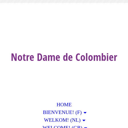
Notre Dame de Colombier
HOME
BIENVENUE! (F)
WELKOM! (NL)
WELCOME! (GB)