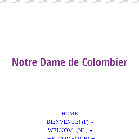
Notre Dame de Colombier
HOME
BIENVENUE! (F)
WELKOM! (NL)
WELCOME! (GB)